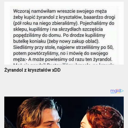
Żyrandol z kryształów xDD