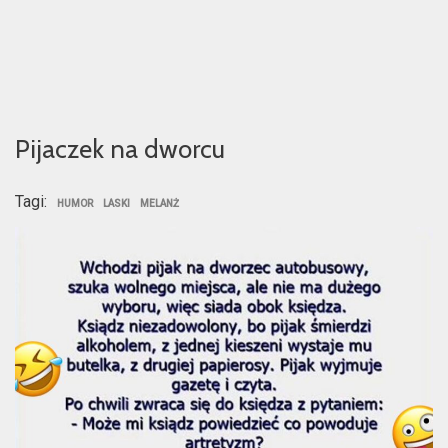
Pijaczek na dworcu
Tagi:
HUMOR
LASKI
MELANŻ