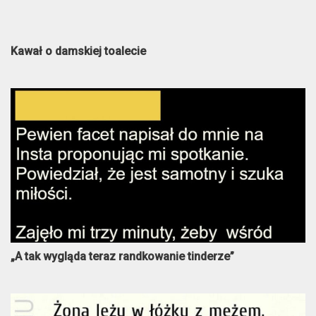
Kawał o damskiej toalecie
„A tak wygląda teraz randkowanie tinderze”