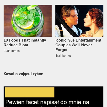
Kawał o zającu i rybce