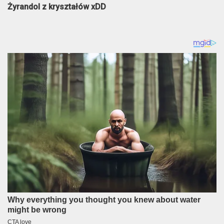
Żyrandol z kryształów xDD