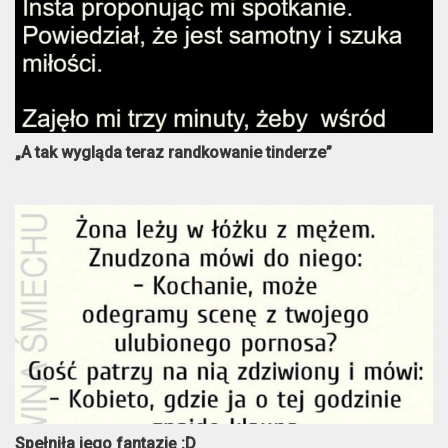
„A tak wygląda teraz randkowanie tinderze”
Spełniła jego fantazję :D