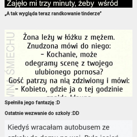
„A tak wygląda teraz randkowanie tinderze”
Spełniła jego fantazję :D
Ostatnie wezwanie do szkoły :DD