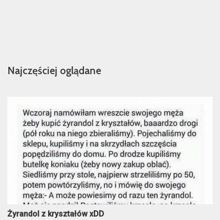
Najczęściej oglądane
Żyrandol z kryształów xDD