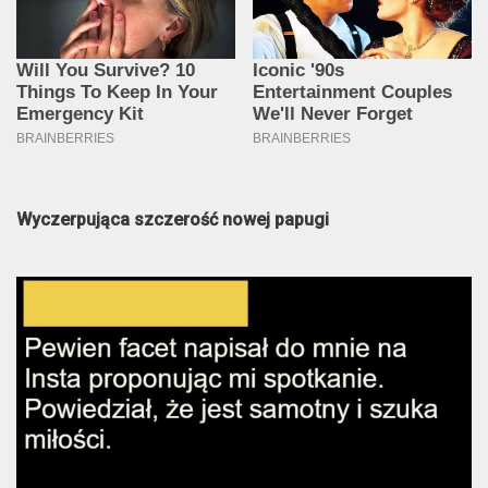
Wyczerpująca szczerość nowej papugi