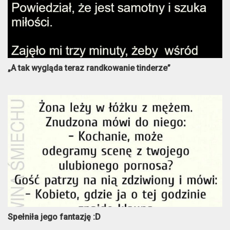
„A tak wygląda teraz randkowanie tinderze”
Spełniła jego fantazję :D