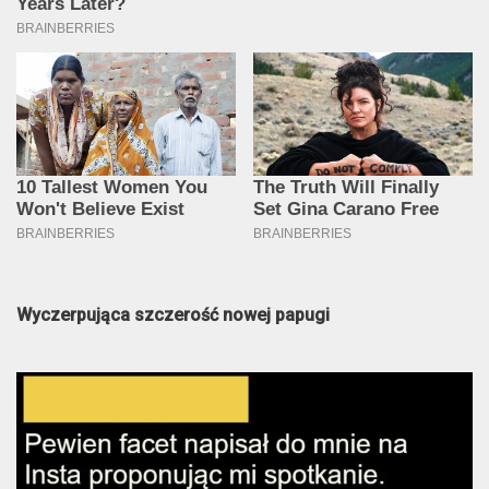
Wyczerpująca szczerość nowej papugi