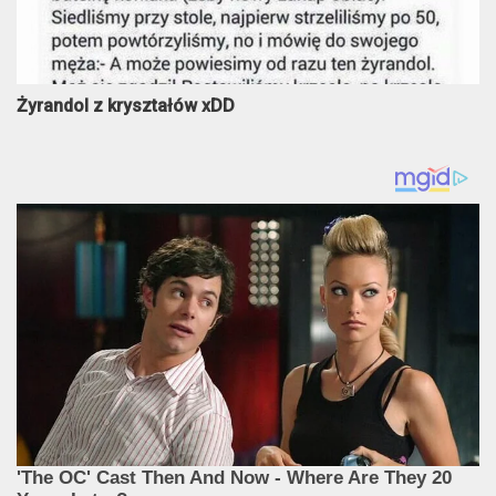
Żyrandol z kryształów xDD