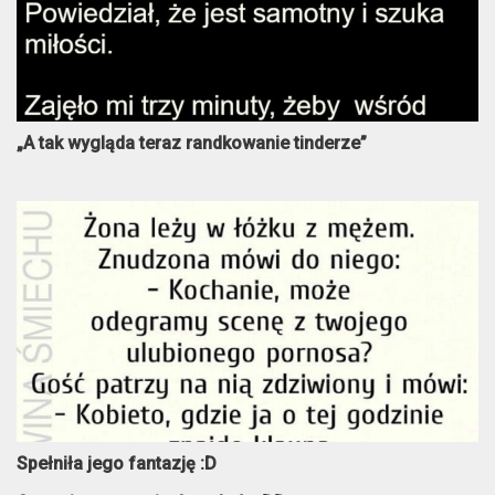
„A tak wygląda teraz randkowanie tinderze”
Spełniła jego fantazję :D