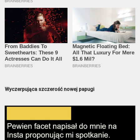
Wyczerpująca szczerość nowej papugi