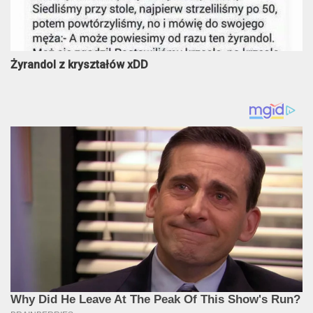
Żyrandol z kryształów xDD