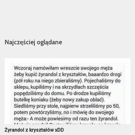
Najczęściej oglądane
Żyrandol z kryształów xDD