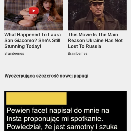
Wyczerpująca szczerość nowej papugi