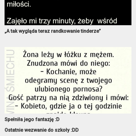
„A tak wygląda teraz randkowanie tinderze”
Spełniła jego fantazję :D
Ostatnie wezwanie do szkoły :DD