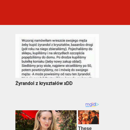
Najczęściej oglądane
Żyrandol z kryształów xDD