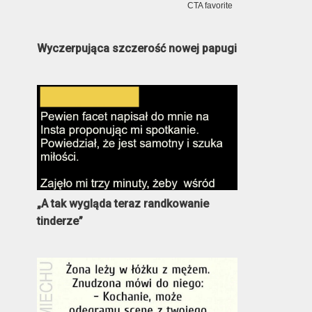
Wyczerpująca szczerość nowej papugi
„A tak wygląda teraz randkowanie
tinderze”