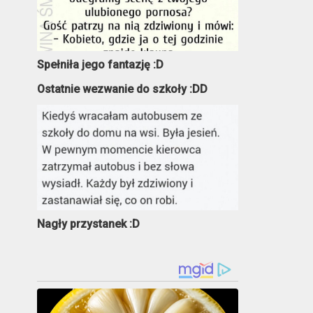
Spełniła jego fantazję :D
Ostatnie wezwanie do szkoły :DD
Nagły przystanek :D