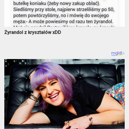
Żyrandol z kryształów xDD