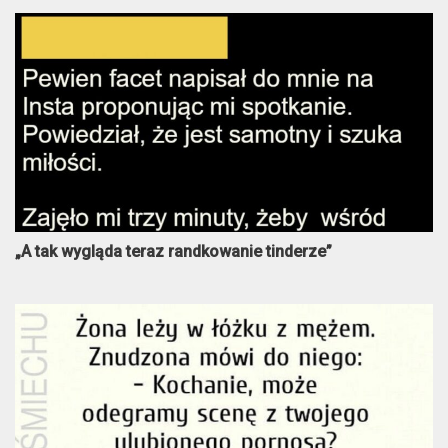
„A tak wygląda teraz randkowanie tinderze”