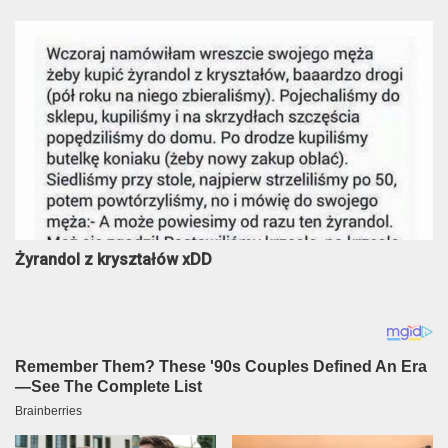
Żyrandol z kryształów xDD