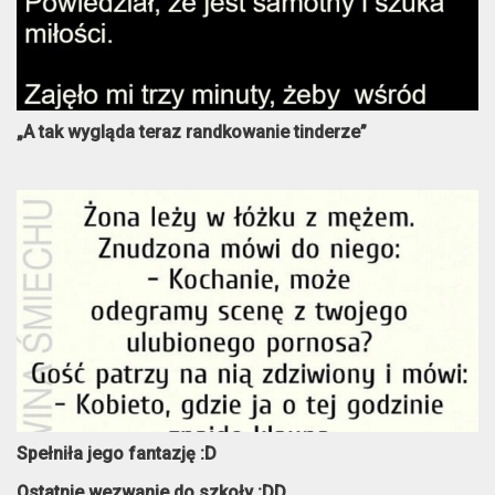
„A tak wygląda teraz randkowanie tinderze”
Spełniła jego fantazję :D
Ostatnie wezwanie do szkoły :DD