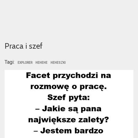
Praca i szef
Tagi:
EXPLORER
HEHEHE
HEHESZKI