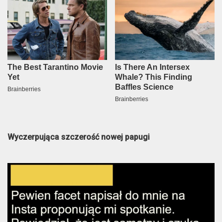
Wyczerpująca szczerość nowej papugi