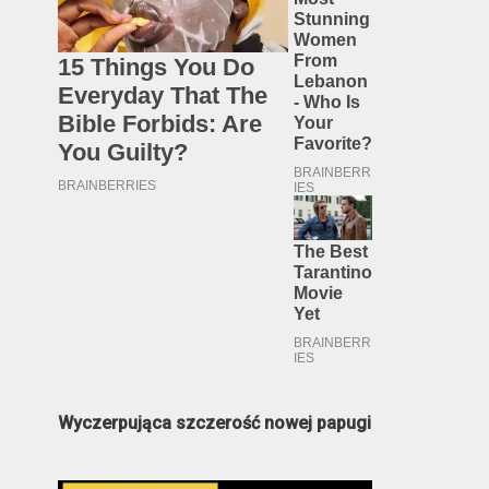
Wyczerpująca szczerość nowej papugi