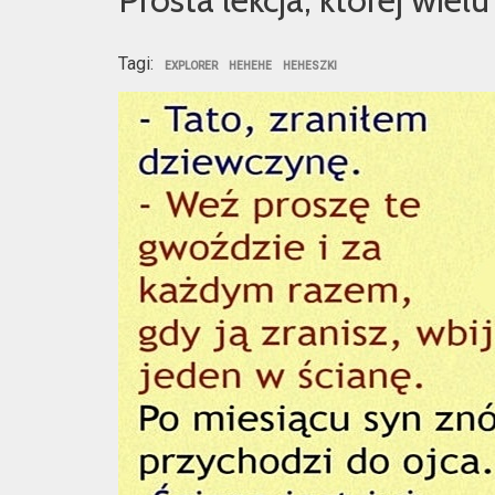
Tagi:
EXPLORER
HEHEHE
HEHESZKI