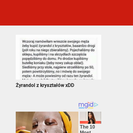
Najczęściej oglądane
Żyrandol z kryształów xDD