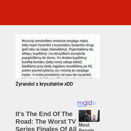
Najczęściej oglądane
Żyrandol z kryształów xDD