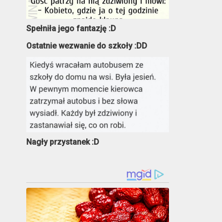
Spełniła jego fantazję :D
Ostatnie wezwanie do szkoły :DD
Nagły przystanek :D