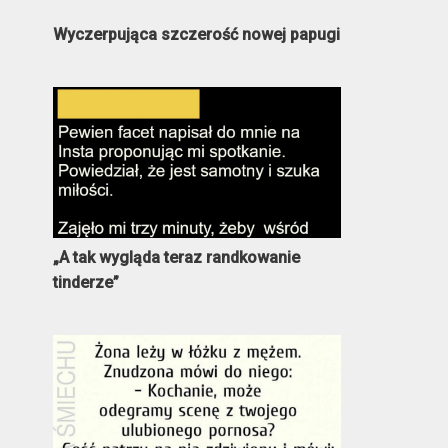
Wyczerpująca szczerość nowej papugi
„A tak wygląda teraz randkowanie
tinderze”