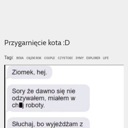
Przygarnięcie kota :D
Tagi:
BEKA
CIĘŻKI ROK
COUPLE
CZYSTOŚĆ
DYMY
EXPLORER
LIFE