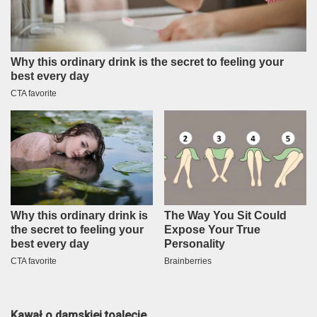
Kawał o damskiej toalecie