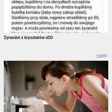
Żyrandol z kryształów xDD