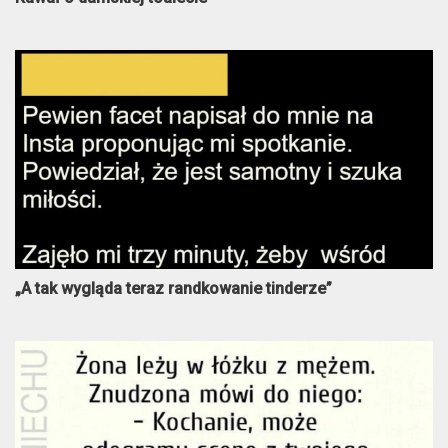
„A tak wygląda teraz randkowanie tinderze”