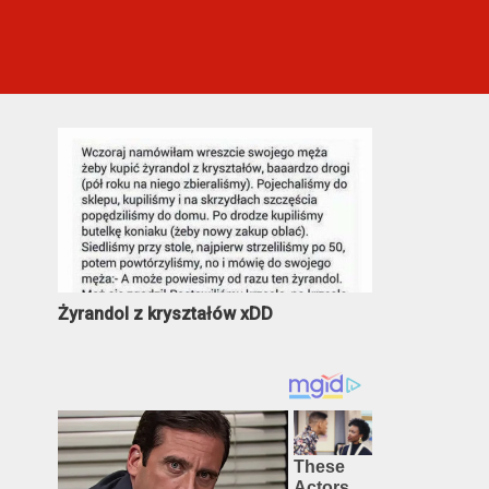
Najczęściej oglądane
Żyrandol z kryształów xDD