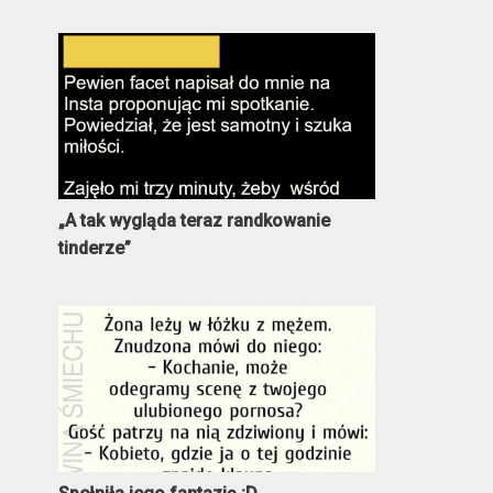
„A tak wygląda teraz randkowanie
tinderze”