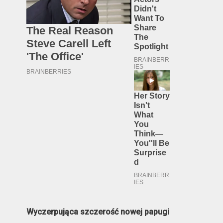
Wyczerpująca szczerość nowej papugi