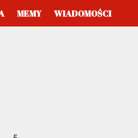
A
MEMY
WIADOMOŚCI
5