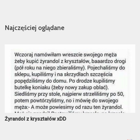
Najczęściej oglądane
Żyrandol z kryształów xDD