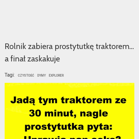
Rolnik zabiera prostytutkę traktorem…
a finał zaskakuje
Tagi:
CZYSTOŚĆ
DYMY
EXPLORER