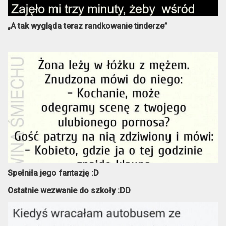
„A tak wygląda teraz randkowanie tinderze”
Spełniła jego fantazję :D
Ostatnie wezwanie do szkoły :DD