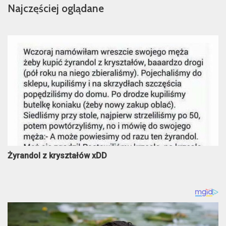
Najczęściej oglądane
Żyrandol z kryształów xDD