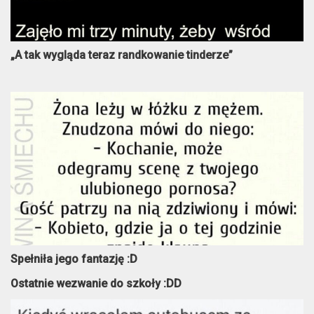
„A tak wygląda teraz randkowanie tinderze”
Spełniła jego fantazję :D
Ostatnie wezwanie do szkoły :DD