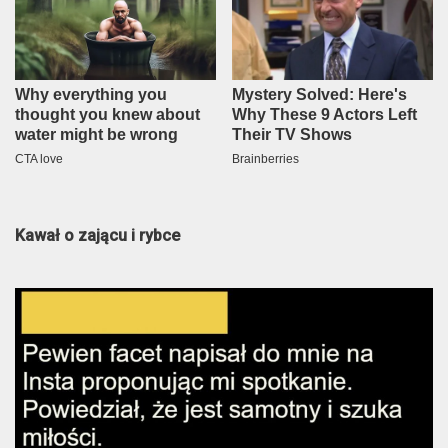
Kawał o zającu i rybce