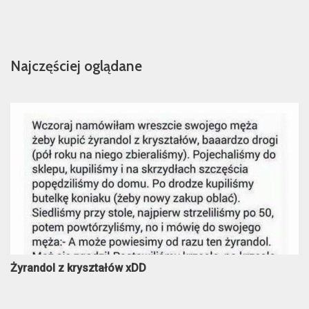
Najczęściej oglądane
Żyrandol z kryształów xDD