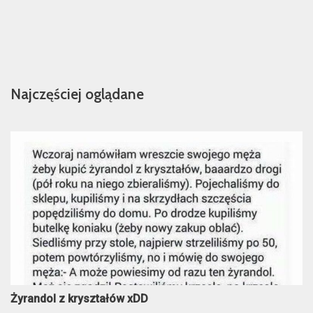
Najczęściej oglądane
Żyrandol z kryształów xDD