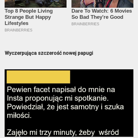
Wyczerpująca szczerość nowej papugi