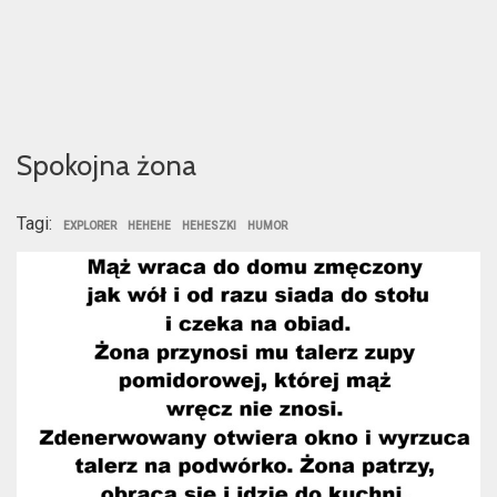
Spokojna żona
Tagi:
EXPLORER
HEHEHE
HEHESZKI
HUMOR