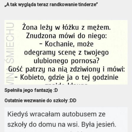
„A tak wygląda teraz randkowanie tinderze”
Spełniła jego fantazję :D
Ostatnie wezwanie do szkoły :DD