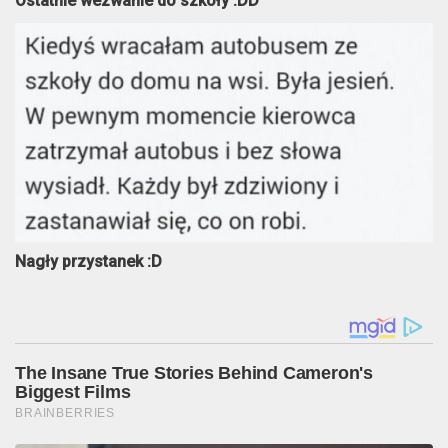
Ostatnie wezwanie do szkoły :DD
Nagły przystanek :D