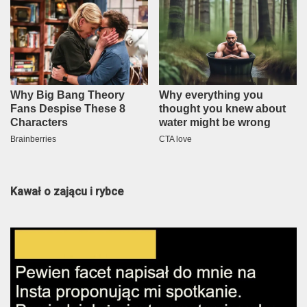
Kawał o zającu i rybce