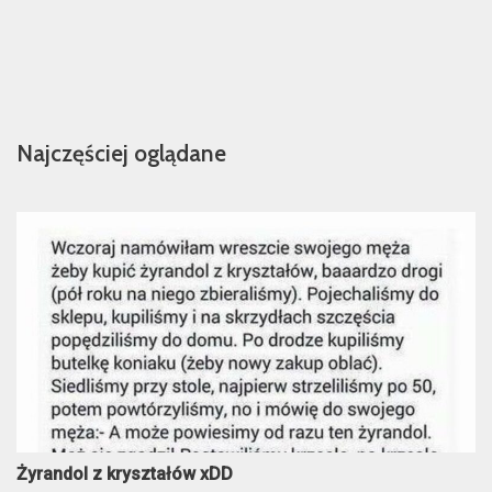
Najczęściej oglądane
Żyrandol z kryształów xDD