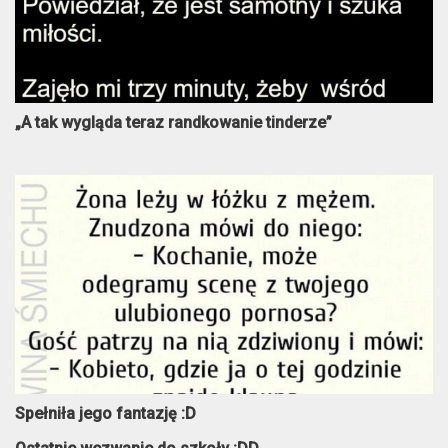
„A tak wygląda teraz randkowanie tinderze”
Spełniła jego fantazję :D