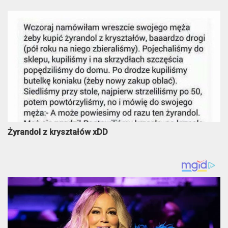
Żyrandol z kryształów xDD