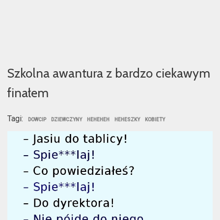
Szkolna awantura z bardzo ciekawym
finałem
Tagi:
DOWCIP
DZIEWCZYNY
HEHEHEH
HEHESZKY
KOBIETY