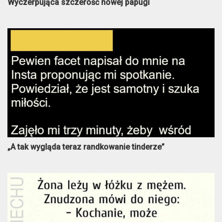
Wyczerpująca szczerość nowej papugi
„A tak wygląda teraz randkowanie tinderze”