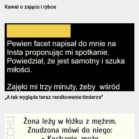
Kawał o zającu i rybce
„A tak wygląda teraz randkowanie tinderze”