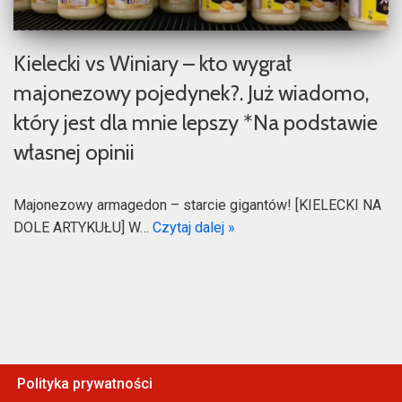
Kielecki vs Winiary – kto wygrał
majonezowy pojedynek?. Już wiadomo,
który jest dla mnie lepszy *Na podstawie
własnej opinii
Majonezowy armagedon – starcie gigantów! [KIELECKI NA
DOLE ARTYKUŁU] W…
Czytaj dalej »
Polityka prywatności