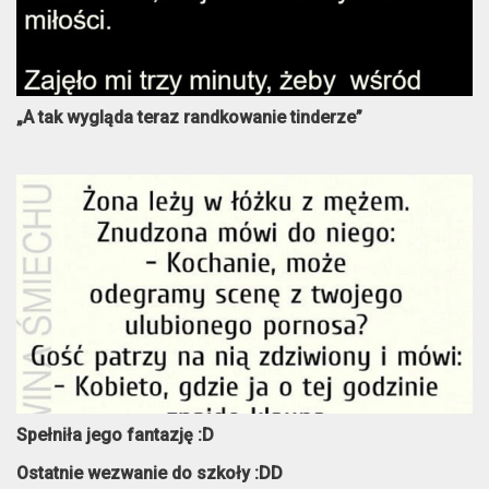
„A tak wygląda teraz randkowanie tinderze”
Spełniła jego fantazję :D
Ostatnie wezwanie do szkoły :DD