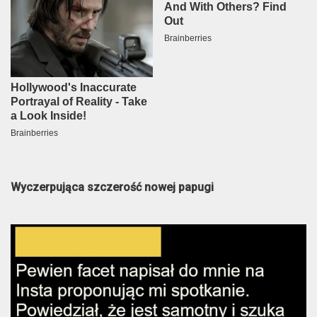
Wyczerpująca szczerość nowej papugi