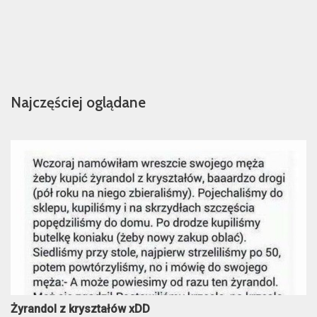
Najczęściej oglądane
Żyrandol z kryształów xDD