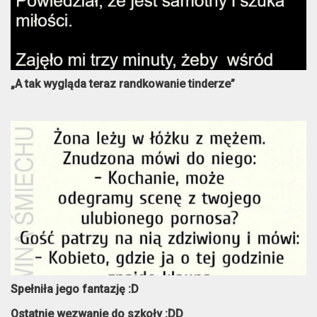
„A tak wygląda teraz randkowanie tinderze”
Spełniła jego fantazję :D
Ostatnie wezwanie do szkoły :DD