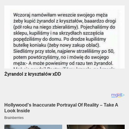
Żyrandol z kryształów xDD