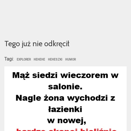
Tego już nie odkręcił
Tagi:
EXPLORER
HEHEHE
HEHESZKI
HUMOR