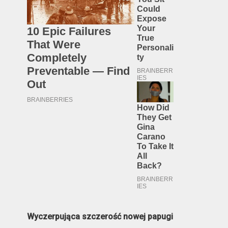
Wyczerpująca szczerość nowej papugi