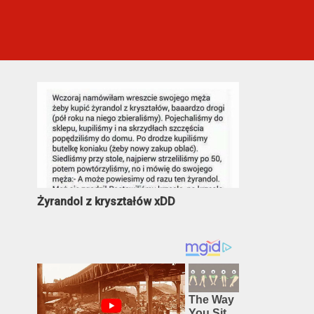
Najczęściej oglądane
Żyrandol z kryształów xDD