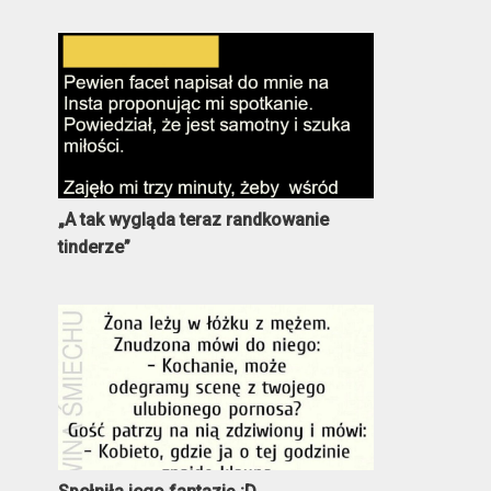
„A tak wygląda teraz randkowanie
tinderze”