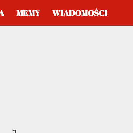
A
MEMY
WIADOMOŚCI
2