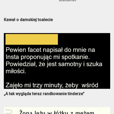
Kawał o damskiej toalecie
„A tak wygląda teraz randkowanie tinderze”