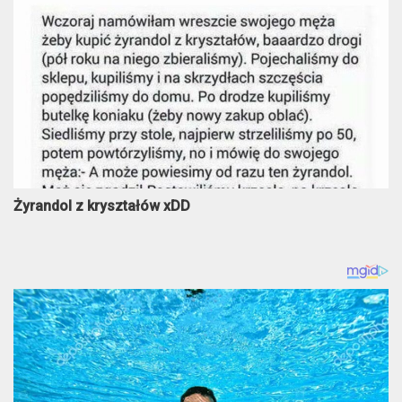
Żyrandol z kryształów xDD