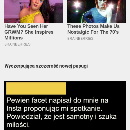
Wyczerpująca szczerość nowej papugi