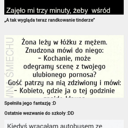
„A tak wygląda teraz randkowanie tinderze”
Spełniła jego fantazję :D
Ostatnie wezwanie do szkoły :DD