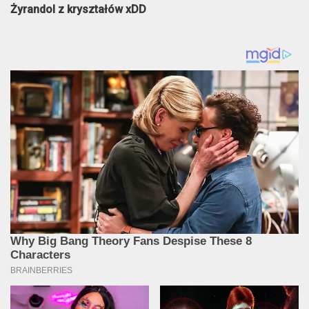
Żyrandol z kryształów xDD