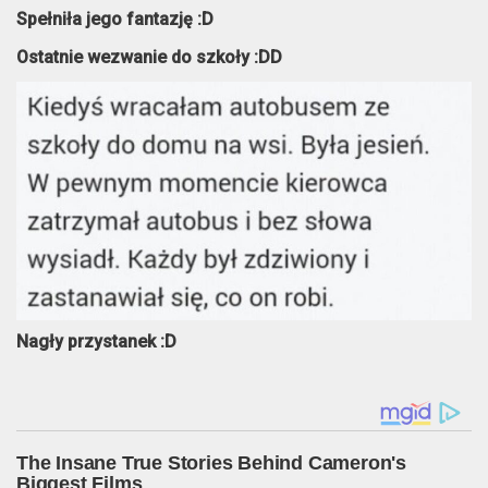
Spełniła jego fantazję :D
Ostatnie wezwanie do szkoły :DD
Nagły przystanek :D