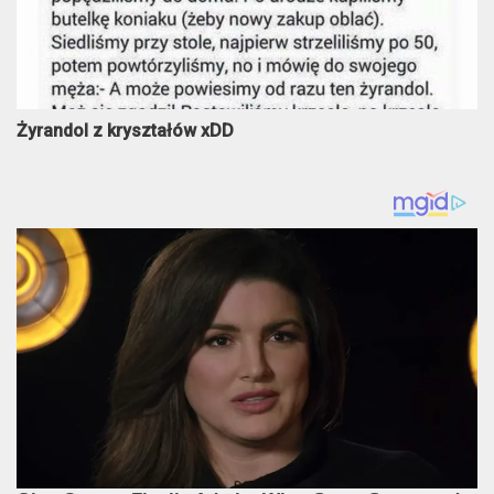
Żyrandol z kryształów xDD