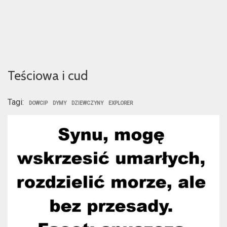
Teściowa i cud
Tagi:
DOWCIP
DYMY
DZIEWCZYNY
EXPLORER