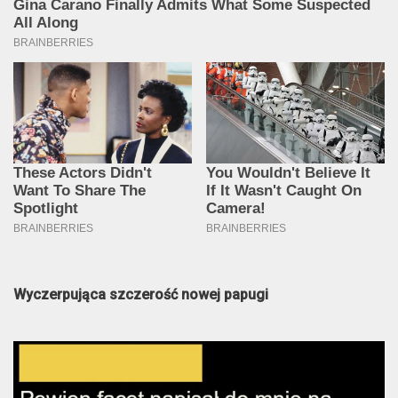
Wyczerpująca szczerość nowej papugi