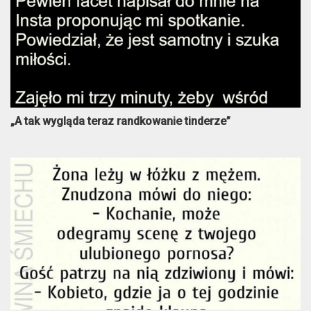
„A tak wygląda teraz randkowanie tinderze”