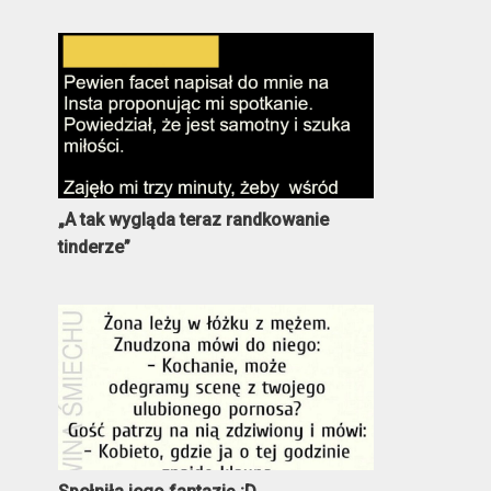
„A tak wygląda teraz randkowanie
tinderze”