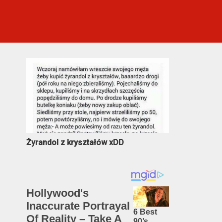
Najczęściej oglądane
Żyrandol z kryształów xDD