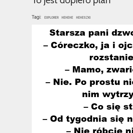
Tagi:
EXPLORER
HEHEHE
HEHESZKI