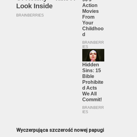
Wyczerpująca szczerość nowej papugi