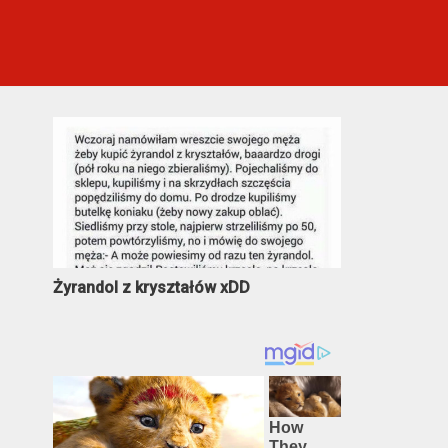
Najczęściej oglądane
Żyrandol z kryształów xDD