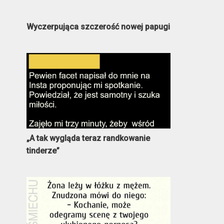
Wyczerpująca szczerość nowej papugi
„A tak wygląda teraz randkowanie
tinderze”