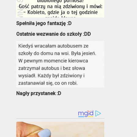
Spełniła jego fantazję :D
Ostatnie wezwanie do szkoły :DD
Nagły przystanek :D