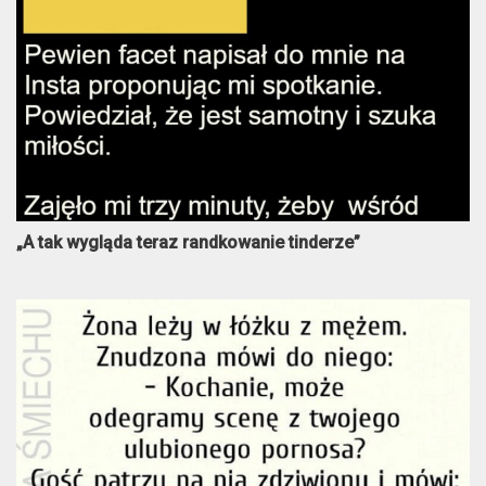
„A tak wygląda teraz randkowanie tinderze”