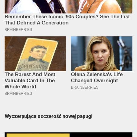
Wyczerpująca szczerość nowej papugi