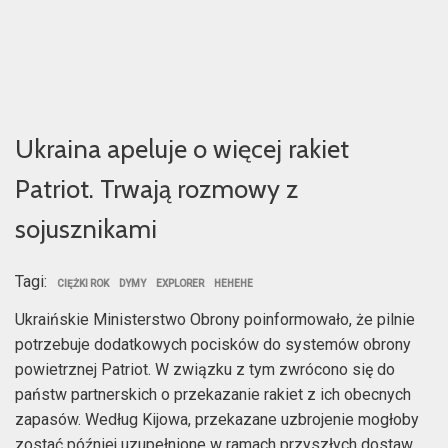
Ukraina apeluje o więcej rakiet
Patriot. Trwają rozmowy z
sojusznikami
Tagi:
CIĘŻKI ROK
DYMY
EXPLORER
HEHEHE
Ukraińskie Ministerstwo Obrony poinformowało, że pilnie
potrzebuje dodatkowych pocisków do systemów obrony
powietrznej Patriot. W związku z tym zwrócono się do
państw partnerskich o przekazanie rakiet z ich obecnych
zapasów. Według Kijowa, przekazane uzbrojenie mogłoby
zostać później uzupełnione w ramach przyszłych dostaw.