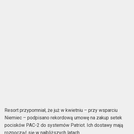
Resort przypomniał, że już w kwietniu – przy wsparciu
Niemiec – podpisano rekordową umowę na zakup setek
pocisków PAC-2 do systemów Patriot. Ich dostawy mają
rozpocząć się w najbliższych latach.