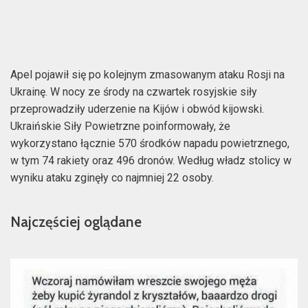
Apel pojawił się po kolejnym zmasowanym ataku Rosji na
Ukrainę. W nocy ze środy na czwartek rosyjskie siły
przeprowadziły uderzenie na Kijów i obwód kijowski.
Ukraińskie Siły Powietrzne poinformowały, że
wykorzystano łącznie 570 środków napadu powietrznego,
w tym 74 rakiety oraz 496 dronów. Według władz stolicy w
wyniku ataku zginęły co najmniej 22 osoby.
Najczęściej oglądane