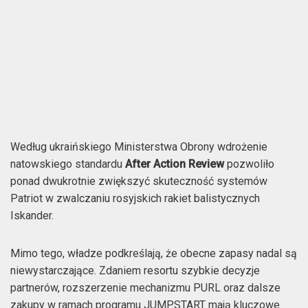
Według ukraińskiego Ministerstwa Obrony wdrożenie
natowskiego standardu
After Action Review
pozwoliło
ponad dwukrotnie zwiększyć skuteczność systemów
Patriot w zwalczaniu rosyjskich rakiet balistycznych
Iskander.
Mimo tego, władze podkreślają, że obecne zapasy nadal są
niewystarczające. Zdaniem resortu szybkie decyzje
partnerów, rozszerzenie mechanizmu PURL oraz dalsze
zakupy w ramach programu JUMPSTART mają kluczowe