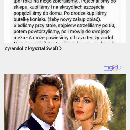
Żyrandol z kryształów xDD