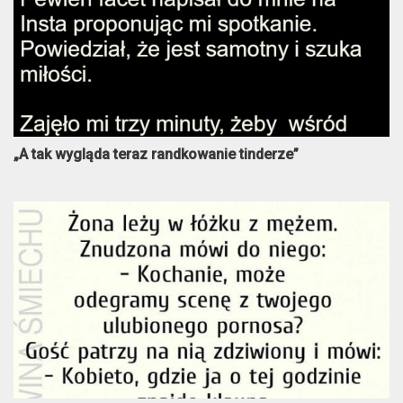
„A tak wygląda teraz randkowanie tinderze”