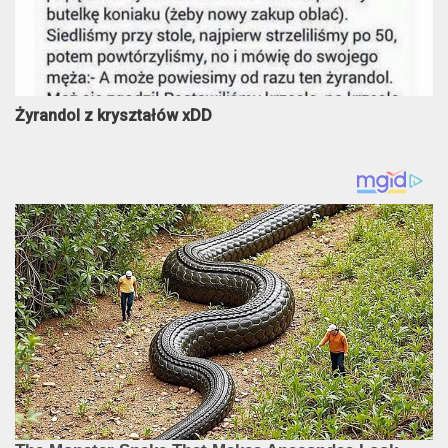
Żyrandol z kryształów xDD