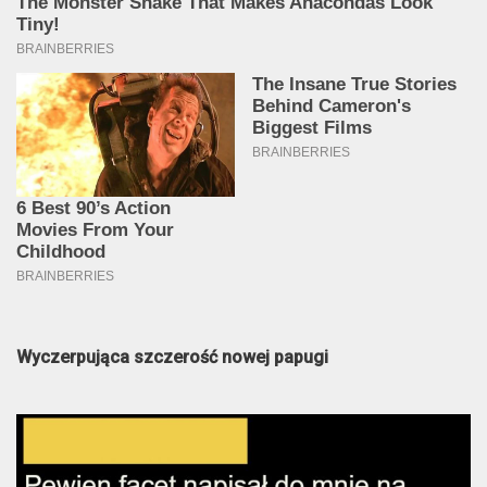
Wyczerpująca szczerość nowej papugi