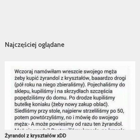
Najczęściej oglądane
Żyrandol z kryształów xDD