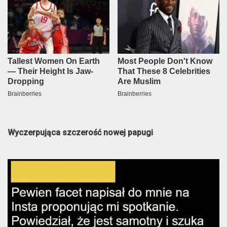
Wyczerpująca szczerość nowej papugi