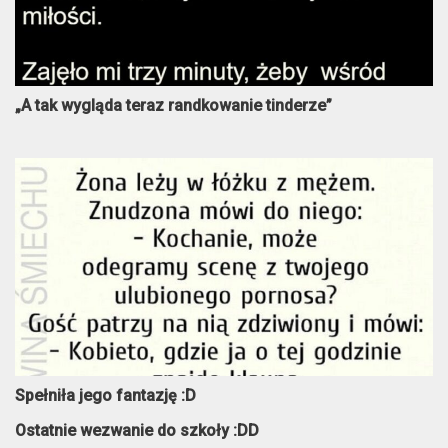
„A tak wygląda teraz randkowanie tinderze”
Spełniła jego fantazję :D
Ostatnie wezwanie do szkoły :DD