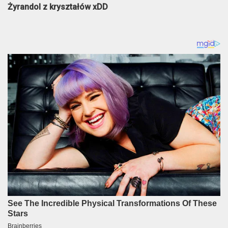
Żyrandol z kryształów xDD