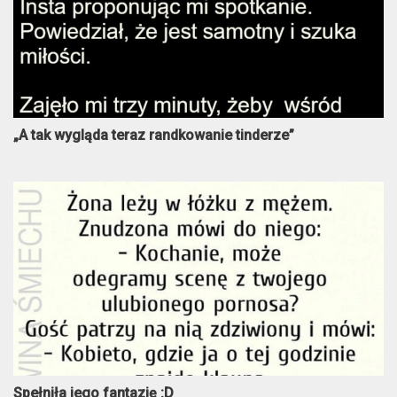
„A tak wygląda teraz randkowanie tinderze”
Spełniła jego fantazję :D