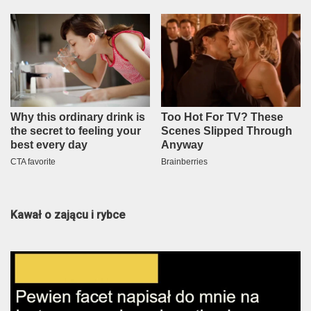
Kawał o zającu i rybce