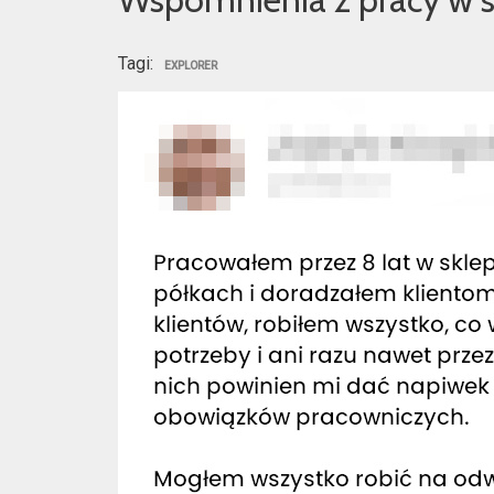
Tagi:
EXPLORER