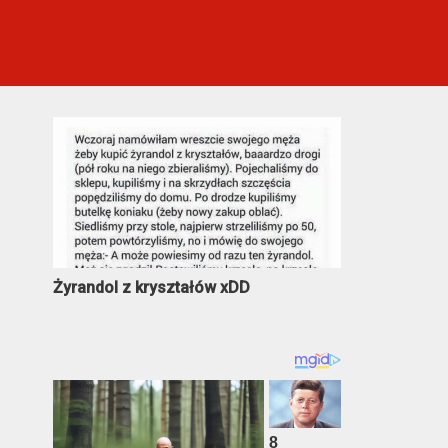
Najczęściej oglądane
Żyrandol z kryształów xDD