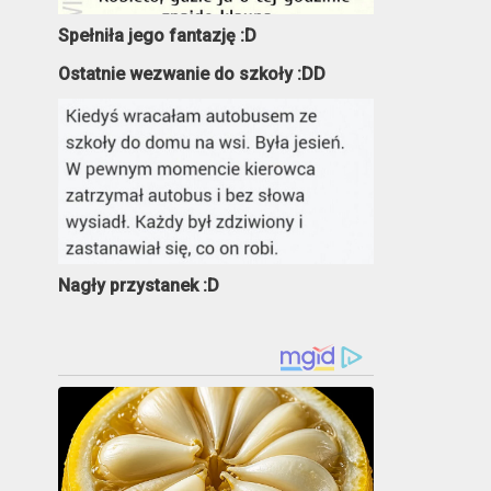
Spełniła jego fantazję :D
Ostatnie wezwanie do szkoły :DD
Nagły przystanek :D