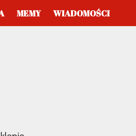
A
MEMY
WIADOMOŚCI
klepie