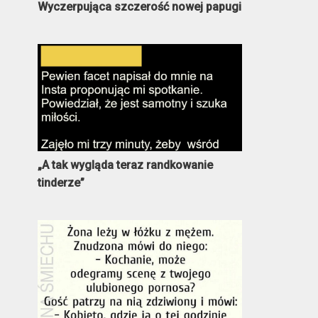
Wyczerpująca szczerość nowej papugi
„A tak wygląda teraz randkowanie
tinderze”