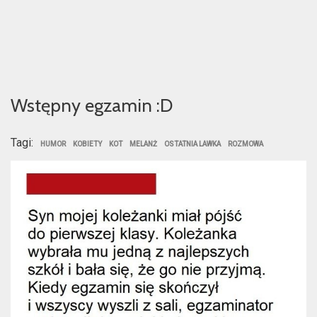
Wstępny egzamin :D
Tagi:
HUMOR
KOBIETY
KOT
MELANŻ
OSTATNIA LAWKA
ROZMOWA