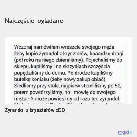
Najczęściej oglądane
Żyrandol z kryształów xDD