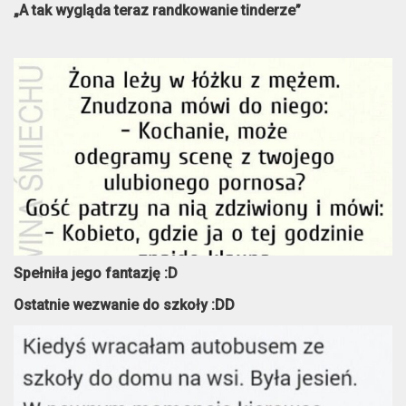
„A tak wygląda teraz randkowanie tinderze”
Spełniła jego fantazję :D
Ostatnie wezwanie do szkoły :DD