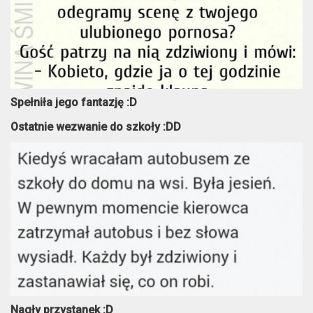
Spełniła jego fantazję :D
Ostatnie wezwanie do szkoły :DD
Nagły przystanek :D