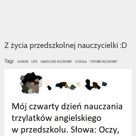
Z życia przedszkolnej nauczycielki :D
Tagi:
HUMOR
LIFE
SMIESZNE ROZMOWY
SZKOLA
TYPOWE ROZMOWY