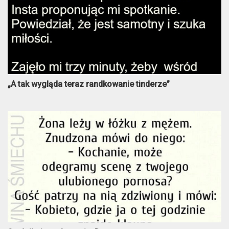
„A tak wygląda teraz randkowanie tinderze”