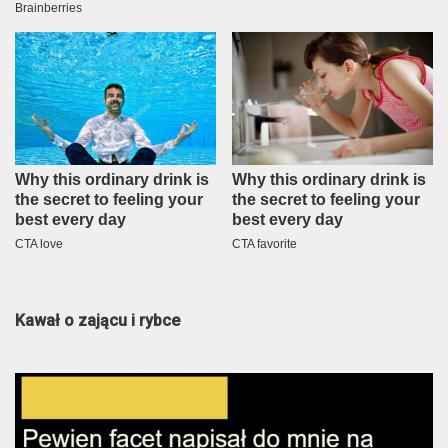
Kawał o zającu i rybce