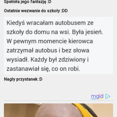
Spełniła jego fantazję :D
Ostatnie wezwanie do szkoły :DD
Nagły przystanek :D