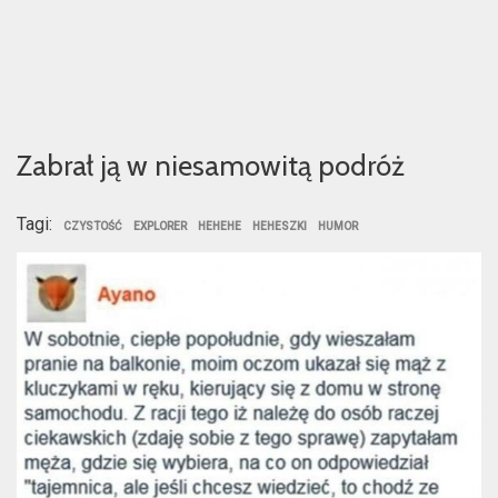
Zabrał ją w niesamowitą podróż
Tagi:
CZYSTOŚĆ
EXPLORER
HEHEHE
HEHESZKI
HUMOR