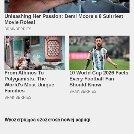
Wyczerpująca szczerość nowej papugi