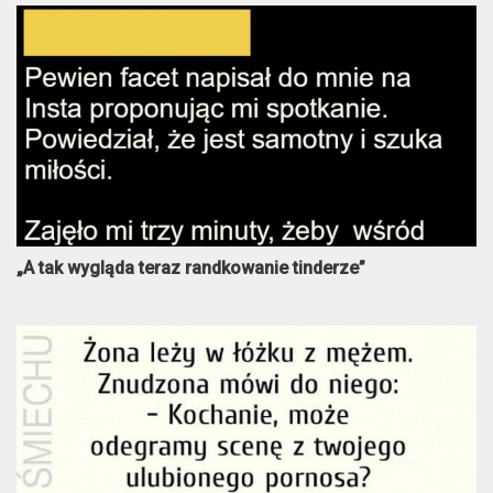
„A tak wygląda teraz randkowanie tinderze”