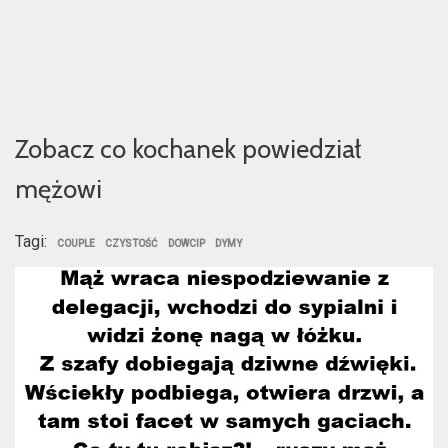
Zobacz co kochanek powiedział
mężowi
Tagi:
COUPLE
CZYSTOŚĆ
DOWCIP
DYMY