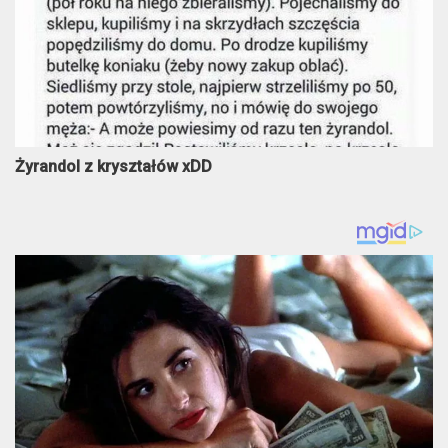
Żyrandol z kryształów xDD