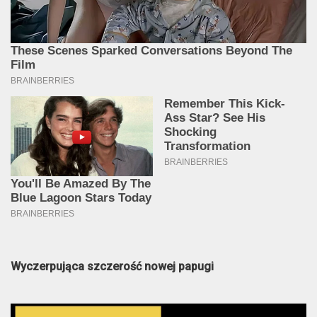
Wyczerpująca szczerość nowej papugi