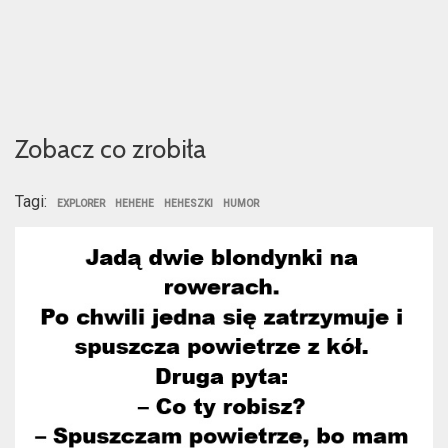
Zobacz co zrobiła
Tagi:
EXPLORER
HEHEHE
HEHESZKI
HUMOR