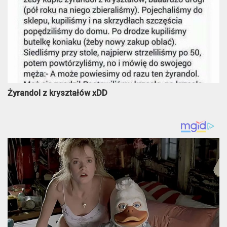
Żyrandol z kryształów xDD