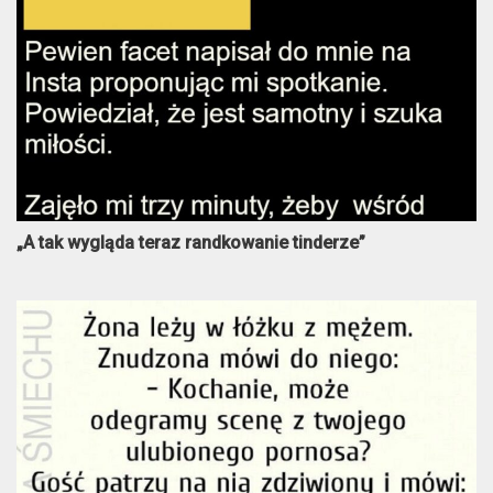
„A tak wygląda teraz randkowanie tinderze”