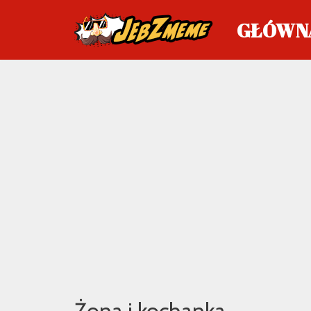
GŁÓWN
Przejdź
do
treści
Żona i kochanka