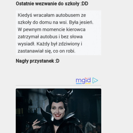
Ostatnie wezwanie do szkoły :DD
Nagły przystanek :D