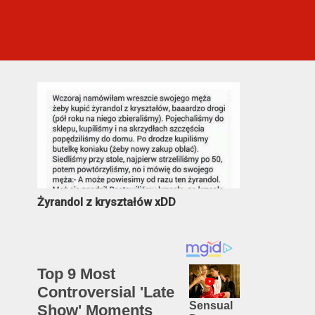
Najczęściej oglądane
Żyrandol z kryształów xDD