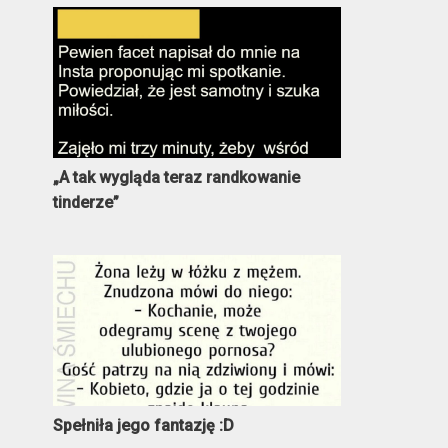
„A tak wygląda teraz randkowanie
tinderze”
Spełniła jego fantazję :D