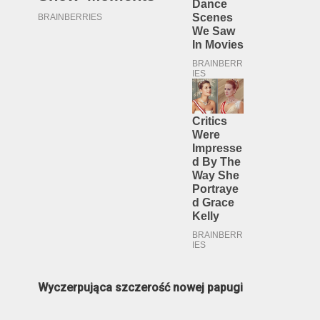
Wyczerpująca szczerość nowej papugi