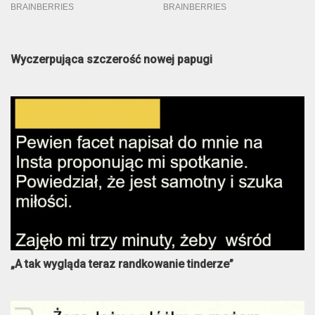
Wyczerpująca szczerość nowej papugi
„A tak wygląda teraz randkowanie tinderze”