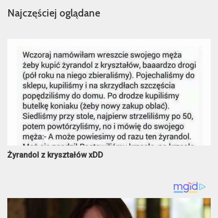
Najczęściej oglądane
Żyrandol z kryształów xDD