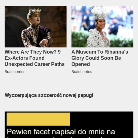
Wyczerpująca szczerość nowej papugi