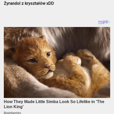
Żyrandol z kryształów xDD