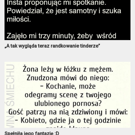
„A tak wygląda teraz randkowanie tinderze”
Spełniła jego fantazję :D