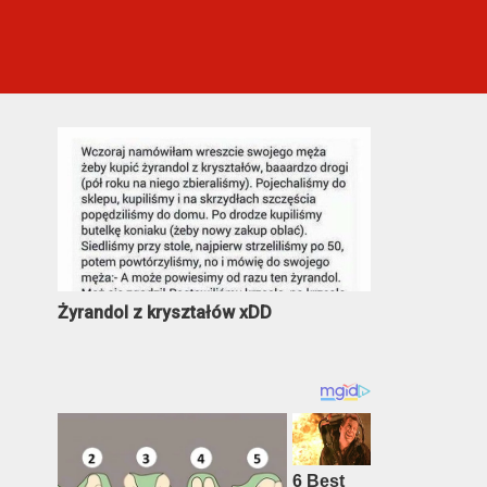
Najczęściej oglądane
Żyrandol z kryształów xDD