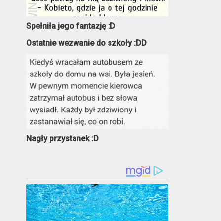
Spełniła jego fantazję :D
Ostatnie wezwanie do szkoły :DD
Nagły przystanek :D