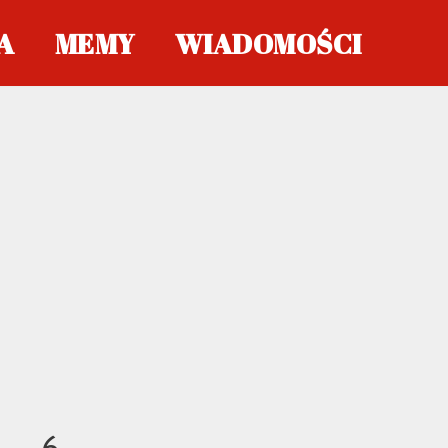
A
MEMY
WIADOMOŚCI
6