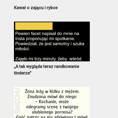
Kawał o zającu i rybce
„A tak wygląda teraz randkowanie
tinderze”