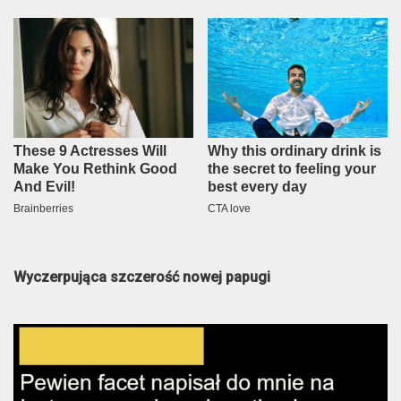
Wyczerpująca szczerość nowej papugi