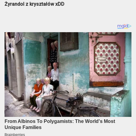
Żyrandol z kryształów xDD