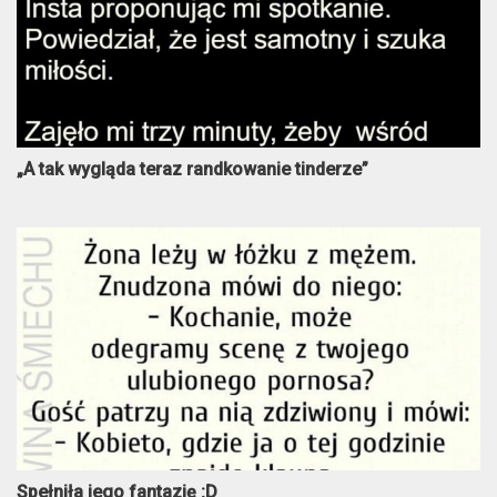
„A tak wygląda teraz randkowanie tinderze”
Spełniła jego fantazję :D