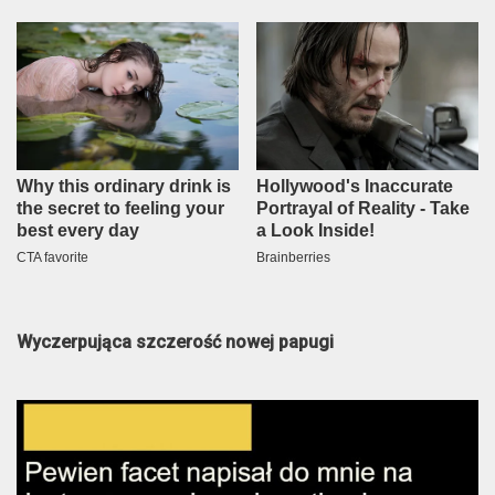
Wyczerpująca szczerość nowej papugi