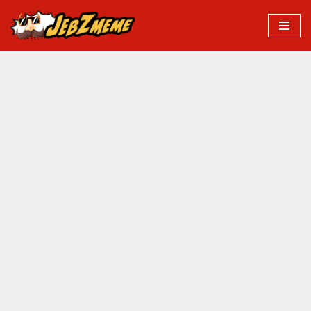
Przejdź
do
treści