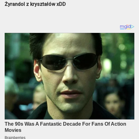
Żyrandol z kryształów xDD