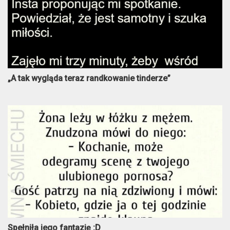
„A tak wygląda teraz randkowanie tinderze”
Spełniła jego fantazję :D